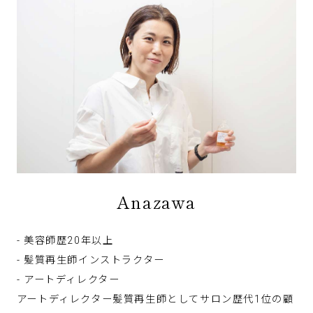
Anazawa
- 美容師歴20年以上
- 髪質再生師インストラクター
- アートディレクター
アートディレクター髪質再生師としてサロン歴代1位の顧