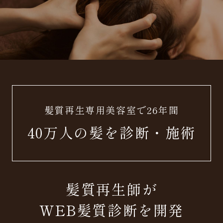
髪質再生専用美容室で26年間
40万人の髪を診断・施術
髪質再生師が
WEB髪質診断を開発