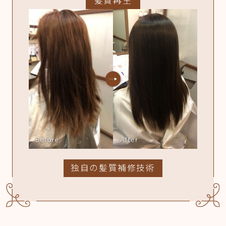
髪質再生
独自の髪質補修技術