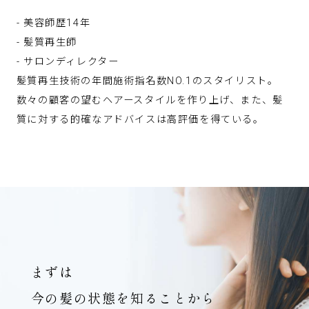
- 美容師歴14年
- 髪質再生師
- サロンディレクター
髪質再生技術の年間施術指名数NO.1のスタイリスト。
数々の顧客の望むヘアースタイルを作り上げ、また、髪
質に対する的確なアドバイスは高評価を得ている。
まずは
今の髪の状態を知ることから