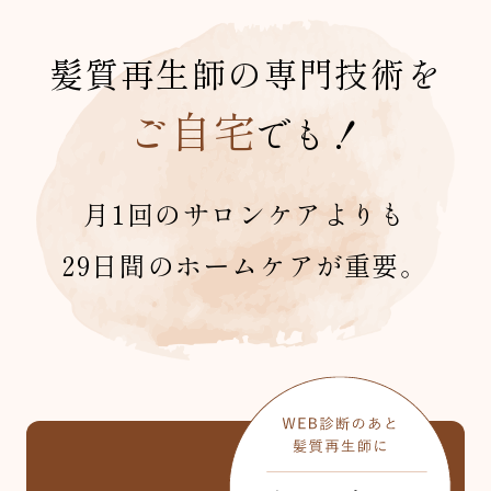
髪質再生師の専門技術を
ご自宅
でも！
月1回のサロンケアよりも
29日間のホームケアが重要。